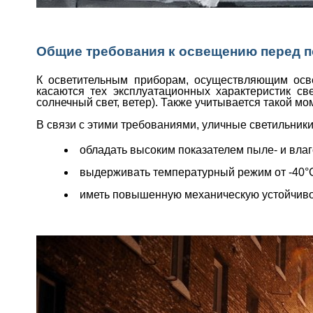
Общие требования к освещению перед 
К осветительным приборам, осуществляющим осве
касаются тех эксплуатационных характеристик св
солнечный свет, ветер). Также учитывается такой мо
В связи с этими требованиями, уличные светильник
обладать высоким показателем пыле- и влаг
выдерживать температурный режим от -40°С 
иметь повышенную механическую устойчивос