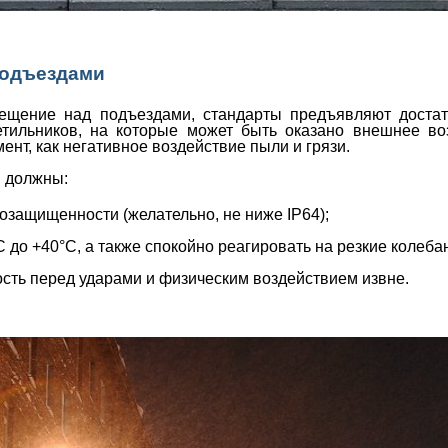
подъездами
щение над подъездами, стандарты предъявляют достат
етильников, на которые может быть оказано внешнее воз
мент, как негативное воздействие пыли и грязи.
и должны:
озащищенности (желательно, не ниже IP64);
до +40°С, а также спокойно реагировать на резкие колеба
ть перед ударами и физическим воздействием извне.