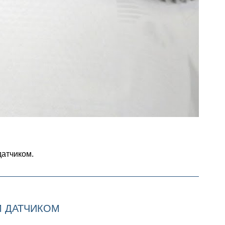
атчиком.
М ДАТЧИКОМ