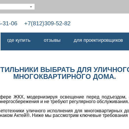
5-31-06
+7(812)309-52-82
где купить
отзывы
для проектировщиков
ВЕТИЛЬНИКИ ВЫБРАТЬ ДЛЯ УЛИЧН
МНОГОКВАРТИРНОГО ДОМА.
ере ЖКХ, модернизируя освещение перед подъездом, о
энергосбережения и не требуют регулярного обслуживания.
етотехники уличного исполнения для многоквартирных до
знаком Актей®. Ниже мы рассмотрим ключевые требования 