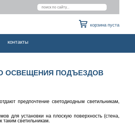
корзина пуста
контакты
ОГО ОСВЕЩЕНИЯ ПОДЪЕЗДОВ
тдают предпочтение светодиодным светильникам,
мов для установки на плоскую поверхность (стена,
к таким светильникам.