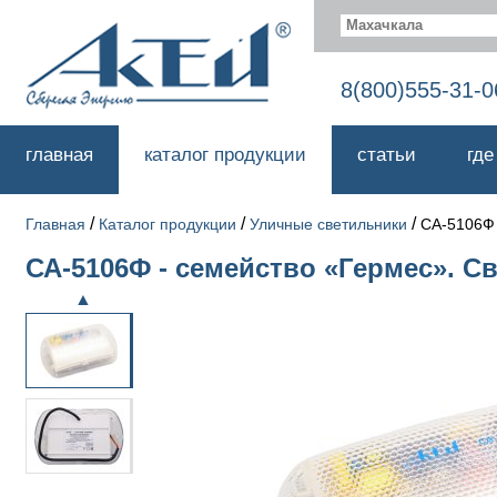
Махачкала
8(800)555-31-0
главная
каталог продукции
статьи
где
/
/
/
Главная
Каталог продукции
Уличные светильники
СА-5106Ф
СА-5106Ф - семейство «Гермес». С
▲