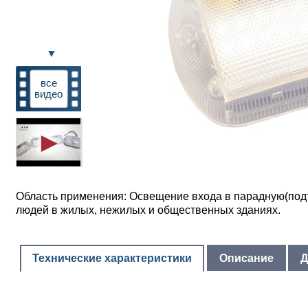
▼
все
видео
Область применения: Освещение входа в парадную(подъ
людей в жилых, нежилых и общественных зданиях.
Технические характеристики
Описание
Д