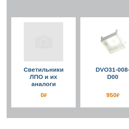
Светильники
DVO31-008
ЛПО и их
D00
аналоги
0
950
₽
₽