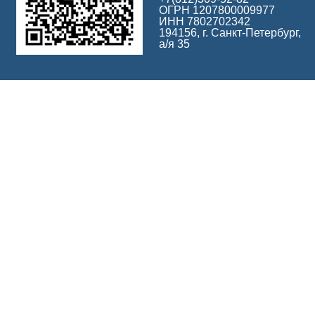
ОГРН 1207800009977
ИНН 7802702342
194156, г. Санкт-Петербург,
а/я 35