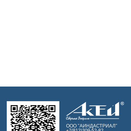
ООО "АИНДАСТРИАЛ"
+7(812)309-52-82